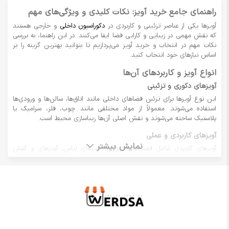
راهنمای جامع خرید آویز: نکات کلیدی و ویژگی‌های مهم
آویزها یکی از عناصر تزئینی و کاربردی در
دکوراسیون داخلی
و خارجی هستند
که نقش مهمی در زیبایی و کارایی فضا ایفا می‌کنند. در این راهنما، به بررسی
نکات مهم در انتخاب و خرید آویز می‌پردازیم تا بتوانید بهترین گزینه را بر
اساس نیازهای خود انتخاب کنید.
انواع آویز و کاربردهای آن‌ها
آویزهای دکوری و تزئینی
این نوع آویزها برای تزئین فضاهای داخلی مانند اتاق‌ها، سالن‌ها و ورودی‌ها
استفاده می‌شوند. معمولاً از مواد مختلفی مانند چوب، فلز، سرامیک یا
پلاستیک ساخته می‌شوند و نقش اصلی آن‌ها زیباسازی محیط است.
آویزهای کاربردی و عملی
نمایش بیشتر
آویزهای کاربردی شامل قفسه‌های دیواری، آویزهای لباس، آویزهای و کفش
هستند که علاوه بر زیبایی، وظیفه سازماندهی و نگهداری لوازم را بر عهده
دارند. این نوع آویزها در فضاهای اداری، منازل و فروشگاه‌ها کاربرد فراوان
دارند.
ویژگی‌های مهم در انتخاب آویز مناسب
جنس و مواد ساخت
انتخاب جنس مناسب بر اساس محل استفاده اهمیت دارد. برای مثال،