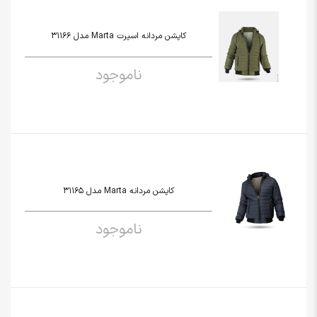
کاپشن مردانه اسپرت Marta مدل 31166
ناموجود
کاپشن مردانه Marta مدل 31165
ناموجود