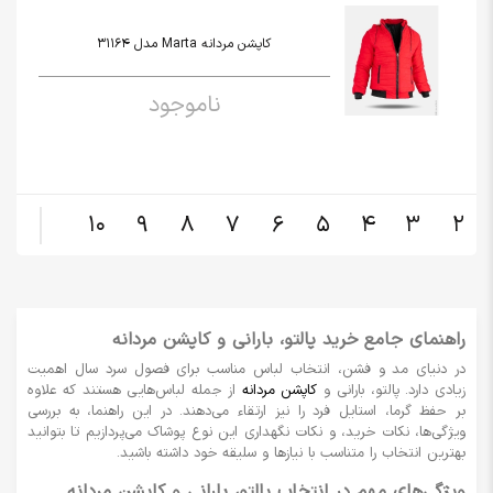
کاپشن مردانه Marta مدل 31164
ناموجود
10
9
8
7
6
5
4
3
2
راهنمای جامع خرید پالتو، بارانی و کاپشن مردانه
در دنیای مد و فشن، انتخاب لباس مناسب برای فصول سرد سال اهمیت
زیادی دارد. پالتو، بارانی و
کاپشن مردانه
از جمله لباس‌هایی هستند که علاوه
بر حفظ گرما، استایل فرد را نیز ارتقاء می‌دهند. در این راهنما، به بررسی
ویژگی‌ها، نکات خرید، و نکات نگهداری این نوع پوشاک می‌پردازیم تا بتوانید
بهترین انتخاب را متناسب با نیازها و سلیقه خود داشته باشید.
ویژگی‌های مهم در انتخاب پالتو، بارانی و کاپشن مردانه