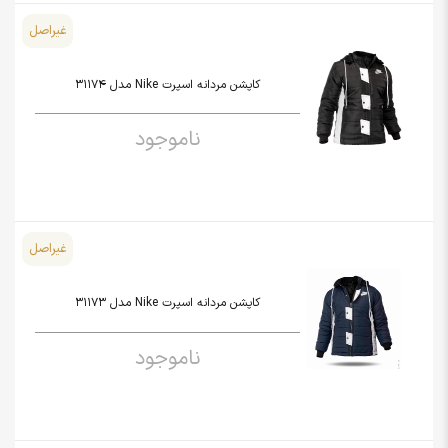
غیراصل
کاپشن مردانه اسپرت Nike مدل 31174
ناموجود
غیراصل
کاپشن مردانه اسپرت Nike مدل 31173
ناموجود