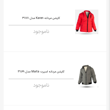
کاپشن مردانه Karen مدل 31171
ناموجود
کاپشن مردانه اسپرت Marta مدل 31169
ناموجود