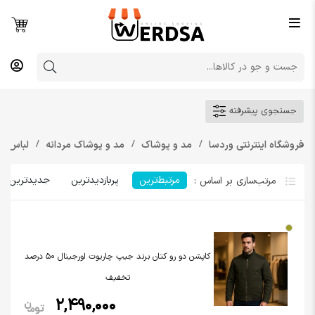
جستجوی پیشرفته
فروشگاه اینترنتی وردسا
مد و پوشاک
مد و پوشاک مردانه
لباس مر
مرتبط‌ترین
پربازدیدترین
جدیدترین
کاپشن دو رو کتان برند جیپ چاریوت اورجینال 50 درصد
تخفیف
2,490,000