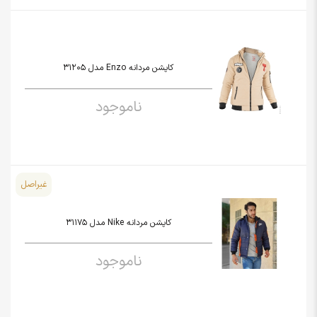
کاپشن مردانه Enzo مدل 31205
ناموجود
غیراصل
کاپشن مردانه Nike مدل 31175
ناموجود