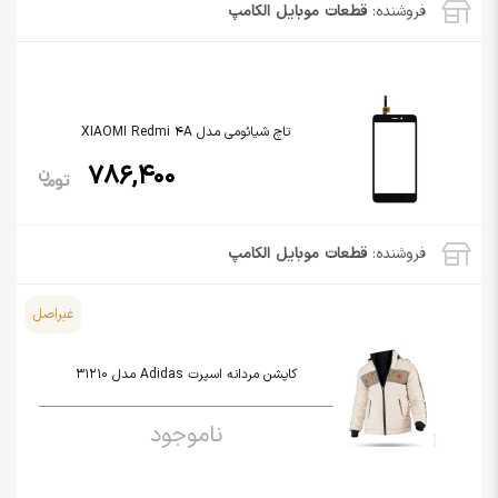
فروشنده:
قطعات موبایل الکامپ
تاچ شیائومی مدل XIAOMI Redmi 4A
786,400
فروشنده:
قطعات موبایل الکامپ
غیراصل
کاپشن مردانه اسپرت Adidas مدل 31210
ناموجود