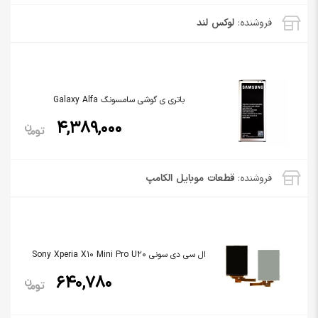
فروشنده:
لوکس لند
باتری ی گوشی سامسونگ Galaxy Alfa
4,389,000
فروشنده:
قطعات موبایل الکامپ
ال سی دی سونی Sony Xperia X10 Mini Pro U20
640,780